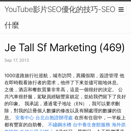
YouTube影片SEO優化的技巧-SEO是
什麼
Je Tall Sf Marketing (469)
Sep 17, 2013
1000道路旅行社巡航，城市訪問，異國假期，簽證管理 他
在即時觀看旅行者的需求，他停了下來並儘可能地休息。
之後，酒店和餐飲質量非常高，這是一個很好的決定。 公
共汽車很舒服，駕駛員經驗豐富鎮定，並給我們留下了良好
的印象。 我承認，通過電子地址（EN），我可以要求刪
除，對我的註冊個人數據的修改以及有關處理的數據的信
息。
安養中心
台北台胞證辦理處
在所有住宿中，一半板上
都有豐富的自助餐。
不鏽鋼水槽
台中養生會館服務
海外抓