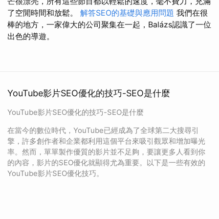
芒很漂亮，所有這些節目都以輕鬆的速度，毫不費力，充滿
了空閒時間和放鬆。
解答SEO的基礎與應用問題
我們在很
棒的地方，一家偉大的公司聚集在一起，Balázs認識了一位
出色的導遊。
YouTube影片SEO優化的技巧-SEO是什麼
YouTube影片SEO優化的技巧-SEO是什麼
在當今的數位時代，YouTube已經成為了全球第二大搜尋引
擎，許多創作者和企業都利用這個平台來吸引觀眾和增加曝光
率。然而，單單製作優質的影片並不足夠，要讓更多人看到你
的內容，影片的SEO優化就顯得尤為重要。以下是一些有效的
YouTube影片SEO優化技巧。